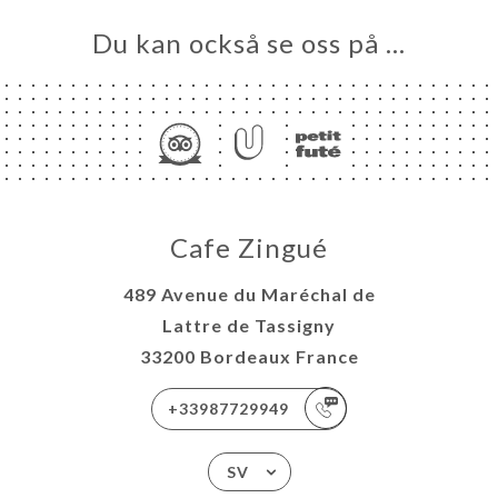
Du kan också se oss på …
Cafe Zingué
489 Avenue du Maréchal de
Lattre de Tassigny
33200 Bordeaux France
+33987729949
SV