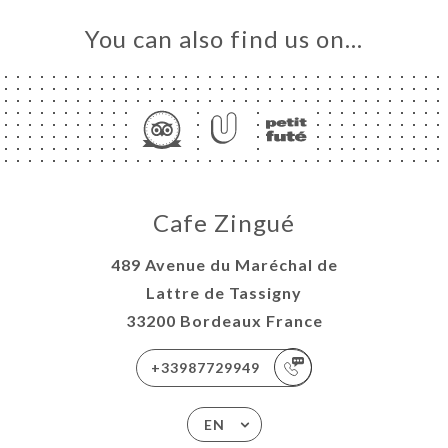
You can also find us on…
Cafe Zingué
489 Avenue du Maréchal de
Lattre de Tassigny
33200 Bordeaux France
+33987729949
EN