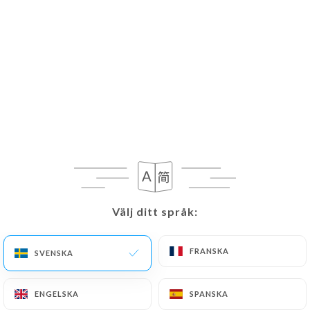
Välj ditt språk:
Välj ditt språk:
FRANSKA
FRANSKA
SVENSKA
SVENSKA
ENGELSKA
ENGELSKA
SPANSKA
SPANSKA