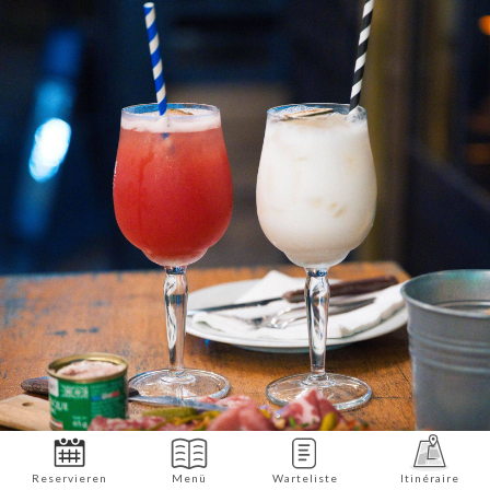
Reservieren
Menü
Warteliste
Itinéraire