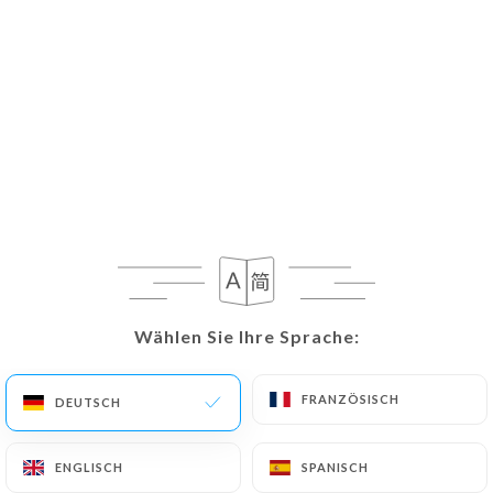
Wählen Sie Ihre Sprache:
Wählen Sie Ihre Sprache:
FRANZÖSISCH
FRANZÖSISCH
DEUTSCH
DEUTSCH
ENGLISCH
ENGLISCH
SPANISCH
SPANISCH