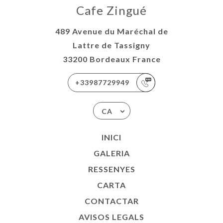
Cafe Zingué
489 Avenue du Maréchal de
Lattre de Tassigny
33200 Bordeaux France
+33987729949
CA
INICI
GALERIA
RESSENYES
CARTA
CONTACTAR
AVISOS LEGALS